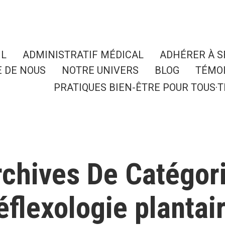
IL
ADMINISTRATIF MÉDICAL
ADHÉRER À 
E DE NOUS
NOTRE UNIVERS
BLOG
TÉMO
PRATIQUES BIEN-ÊTRE POUR TOUS·T
chives De Catégor
éflexologie plantai