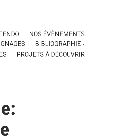
SFENDO
NOS ÉVÈNEMENTS
IGNAGES
BIBLIOGRAPHIE
ES
PROJETS À DÉCOUVRIR
ie:
re