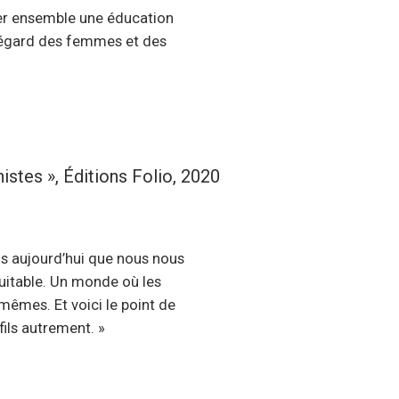
iner ensemble une éducation
l’égard des femmes et des
es », Éditions Folio, 2020
ais aujourd’hui que nous nous
uitable. Un monde où les
êmes. Et voici le point de
fils autrement. »