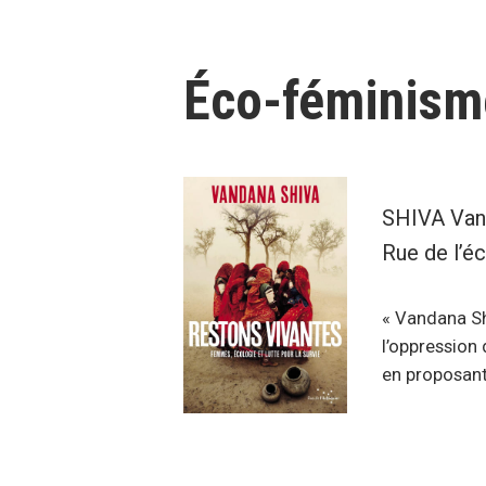
Éco-féminism
SHIVA Vand
Rue de l’éc
« Vandana Shi
l’oppression
en proposant