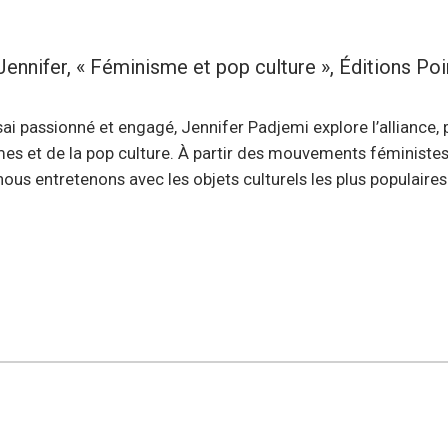
nnifer, « Féminisme et pop culture », Éditions Poi
ai passionné et engagé, Jennifer Padjemi explore l’alliance, po
es et de la pop culture. À partir des mouvements féministes
ous entretenons avec les objets culturels les plus populaires 