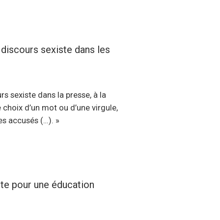
e discours sexiste dans les
 sexiste dans la presse, à la
e choix d’un mot ou d’une virgule,
es accusés (…). »
te pour une éducation