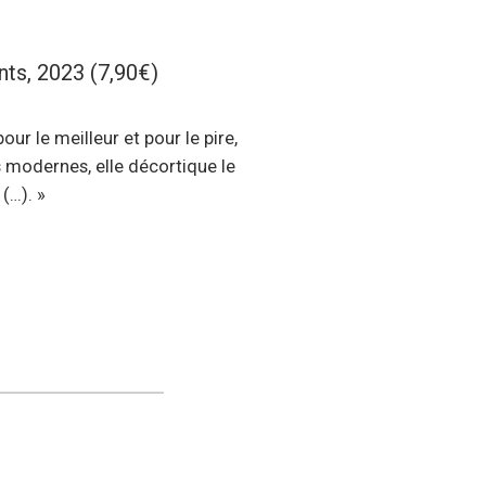
nts, 2023 (7,90€)
ur le meilleur et pour le pire,
 modernes, elle décortique le
(…). »