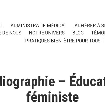
IL
ADMINISTRATIF MÉDICAL
ADHÉRER À 
E DE NOUS
NOTRE UNIVERS
BLOG
TÉMO
PRATIQUES BIEN-ÊTRE POUR TOUS·T
liographie – Éduca
féministe