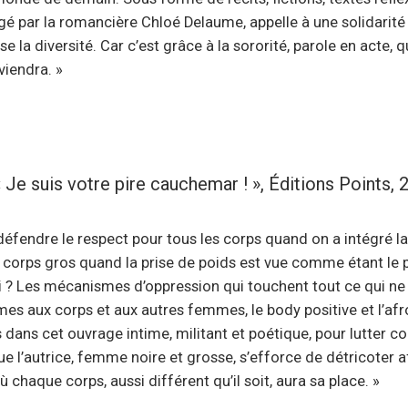
rigé par la romancière Chloé Delaume, appelle à une solidarité
 la diversité. Car c’est grâce à la sororité, parole en acte, q
viendra. »
Je suis votre pire cauchemar ! », Éditions Points, 
fendre le respect pour tous les corps quand on a intégré l
n corps gros quand la prise de poids est vue comme étant l
i ? Les mécanismes d’oppression qui touchent tout ce qui ne 
mes aux corps et aux autres femmes, le body positive et l’af
dans cet ouvrage intime, militant et poétique, pour lutter co
e l’autrice, femme noire et grosse, s’efforce de détricoter a
chaque corps, aussi différent qu’il soit, aura sa place. »