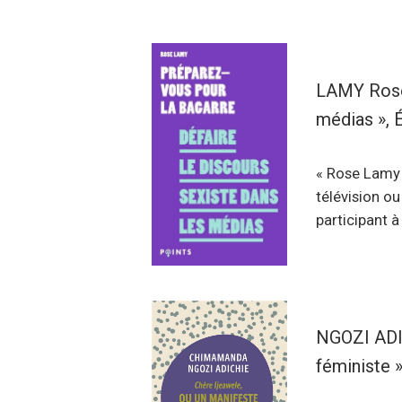
LAMY Ros
médias », 
« Rose Lamy 
télévision ou
participant à
NGOZI ADIC
féministe »