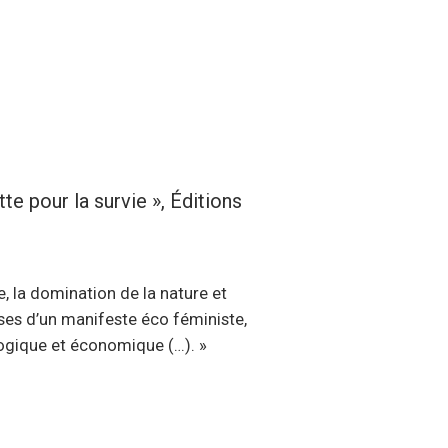
e pour la survie », Éditions
e, la domination de la nature et
ses d’un manifeste éco féministe,
ogique et économique (…). »