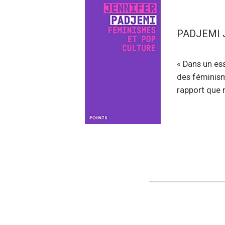
PADJEMI Je
« Dans un ess
des féminism
rapport que n