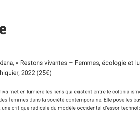
e
ana, « Restons vivantes – Femmes, écologie et lutt
hiquier, 2022 (25€)
va met en lumière les liens qui existent entre le colonialism
 des femmes dans la société contemporaine. Elle pose les ba
 une critique radicale du modèle occidental d’essor technol