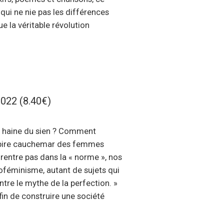
 qui ne nie pas les différences
ue la véritable révolution
2022 (8.40€)
a haine du sien ? Comment
e pire cauchemar des femmes
rentre pas dans la « norme », nos
roféminisme, autant de sujets qui
ntre le mythe de la perfection. »
fin de construire une société