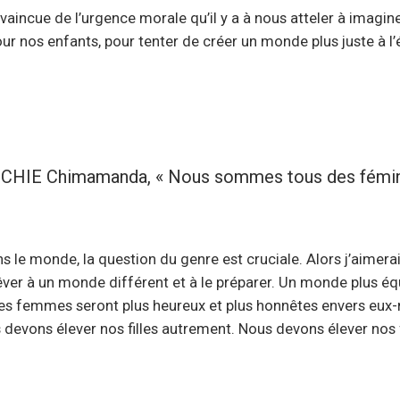
nvaincue de l’urgence morale qu’il y a à nous atteler à imag
our nos enfants, pour tenter de créer un monde plus juste à 
HIE Chimamanda, « Nous sommes tous des féminist
s le monde, la question du genre est cruciale. Alors j’aimer
êver à un monde différent et à le préparer. Un monde plus éq
s femmes seront plus heureux et plus honnêtes envers eux-m
 devons élever nos filles autrement. Nous devons élever nos 