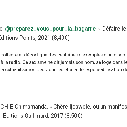
e,
@preparez_vous_pour_la_bagarre
, « Défaire l
Éditions Points, 2021 (8,40€)
collecte et décortique des centaines d’exemples d’un discours
 à la radio. Ce sexisme ne dit jamais son nom, se loge dans l
 la culpabilisation des victimes et à la déresponsabilisation d
HIE Chimamanda, « Chère Ijeawele, ou un manifes
, Éditions Gallimard, 2017 (8,50€)