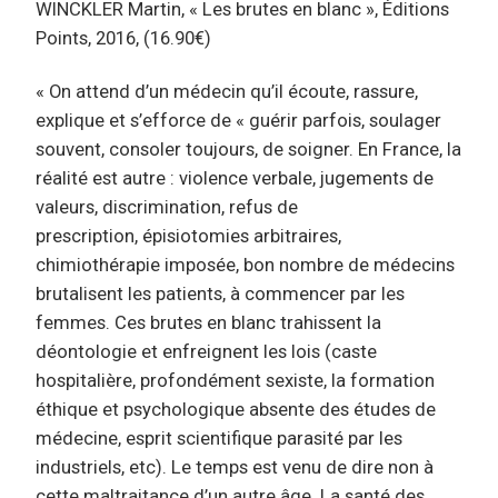
WINCKLER Martin, « Les brutes en blanc », Éditions
Points, 2016, (16.90€)
« On attend d’un médecin qu’il écoute, rassure,
explique et s’efforce de « guérir parfois, soulager
souvent, consoler toujours, de soigner. En France, la
réalité est autre : violence verbale, jugements de
valeurs, discrimination, refus de
prescription, épisiotomies arbitraires,
chimiothérapie imposée, bon nombre de médecins
brutalisent les patients, à commencer par les
femmes. Ces brutes en blanc trahissent la
déontologie et enfreignent les lois (caste
hospitalière, profondément sexiste, la formation
éthique et psychologique absente des études de
médecine, esprit scientifique parasité par les
industriels, etc). Le temps est venu de dire non à
cette maltraitance d’un autre âge. La santé des