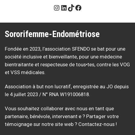
Instagram
LinkedIn
TikTok
Facebook
Sororifemme-Endométriose
Fondée en 2023, l’association SFENDO se bat pour une
société inclusive et bienveillante, pour une médecine
bientraitante et respecteuse de tous•tes, contre les VOG
et VSS médicales.
Association à but non lucratif, enregistrée au JO depuis
le 4 juillet 2023 / N° RNA W191006818.
Vous souhaitez collaborer avec nous en tant que
partenaire, bénévole, intervenant·e ? Partager votre
témoignage sur notre site web ? Contactez-nous !