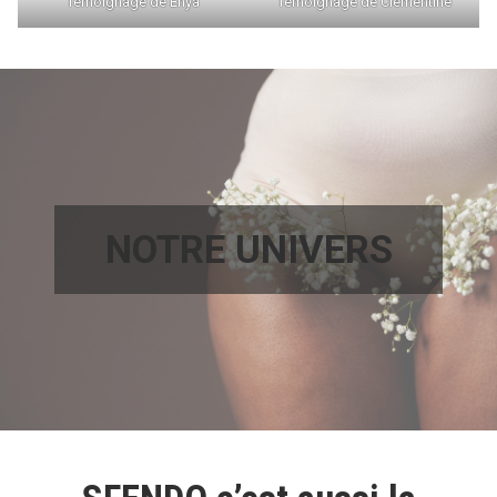
Témoignage de Enya
Témoignage de Clémentine
NOTRE UNIVERS