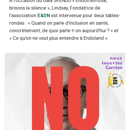
À l’occasion du Gala SFENDO « Endométriose,
brisons le silence », Lindsay, Fondatrice de
l’association
E&DN
est intervenue pour deux tables-
rondes : « Quand on parle d’inclusion en santé,
concrètement, de quoi parle-t-on aujourd’hui ? » et
« Ce qu’on ne veut plus entendre à Endoland ».