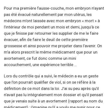
Pour ma première fausse-couche, mon embryon n’ayant
pas été évacué naturellement par mon utérus, les
médecins m’ont laissée avec mon embryon « mort » à
l’intérieur de moi pendant un mois et demi, jusqu’à ce
que je finisse par retourner les supplier de me le faire
évacuer, afin de faire le deuil de cette première
grossesse et ainsi pouvoir me projeter dans l’avenir. On
m’a alors prescrit le même médicament que pour un
avortement, ce fut donc comme un mini
accouchement, une expérience terrible …
Lors du contrôle qui a suivi, le médecin a eu un geste
que l’on pourrait qualifier de viol, si on se réfère à la
définition de ce mot dans la loi. J’ai su peu après qu’il
n’avait pas lu intégralement mon dossier et qu’il pensait
que je venais suite à un avortement (rapport au nom du
médicament) ; j’imagine qu’il a voulu me punir pour ce