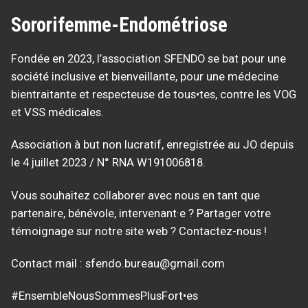
Sororifemme-Endométriose
Fondée en 2023, l’association SFENDO se bat pour une
société inclusive et bienveillante, pour une médecine
bientraitante et respecteuse de tous•tes, contre les VOG
et VSS médicales.
Association à but non lucratif, enregistrée au JO depuis
le 4 juillet 2023 / N° RNA W191006818.
Vous souhaitez collaborer avec nous en tant que
partenaire, bénévole, intervenant·e ? Partager votre
témoignage sur notre site web ? Contactez-nous !
Contact mail : sfendo.bureau@gmail.com
#EnsembleNousSommesPlusFort•es