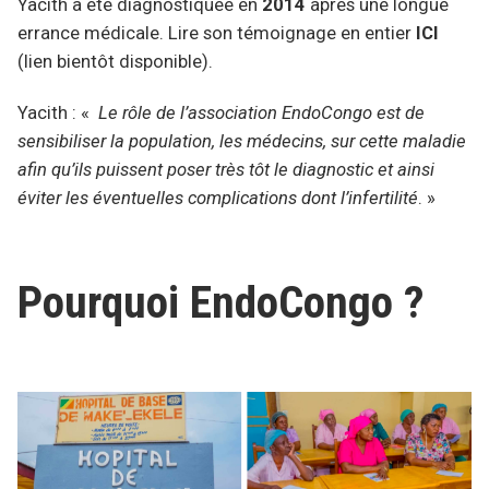
Yacith a été diagnostiquée en
2014
après une longue
errance médicale. Lire son témoignage en entier
ICI
(lien bientôt disponible).
Yacith : «
Le rôle de l’association EndoCongo est de
sensibiliser la population, les médecins, sur cette maladie
afin qu’ils puissent poser très tôt le diagnostic et ainsi
éviter les éventuelles complications dont l’infertilité
. »
Pourquoi EndoCongo ?