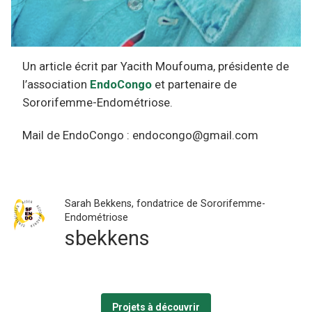
Un article écrit par Yacith Moufouma, présidente de
l’association
EndoCongo
et partenaire de
Sororifemme-Endométriose.
Mail de EndoCongo : endocongo@gmail.com
Sarah Bekkens, fondatrice de Sororifemme-
Endométriose
sbekkens
Projets à découvrir