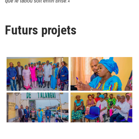
que le tabou soit enfin brisé.
«
Futurs projets